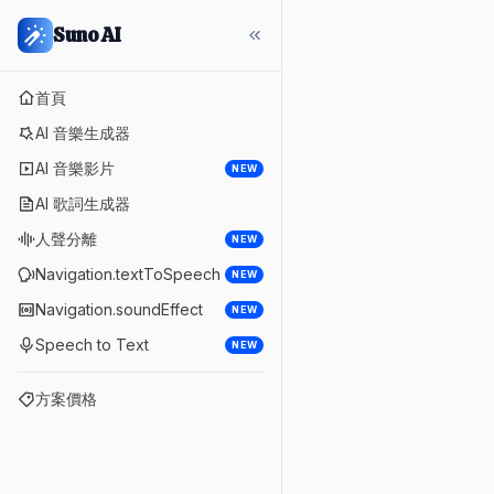
Suno AI
首頁
AI 音樂生成器
AI 音樂影片
NEW
AI 歌詞生成器
人聲分離
NEW
Navigation.textToSpeech
NEW
Navigation.soundEffect
NEW
Speech to Text
NEW
方案價格