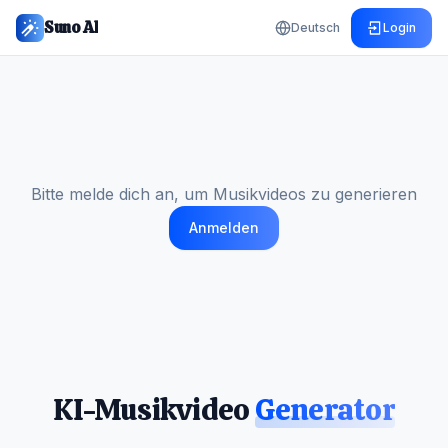
Suno AI
Deutsch
Login
Bitte melde dich an, um Musikvideos zu generieren
Anmelden
KI-Musikvideo
Generator