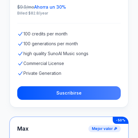
$
9.9
/mo
Ahorra un 30%
Billed $
82.8
/year
100 credits per month
100 generations per month
high quality SunoAI Music songs
Commercial License
Private Generation
Suscribirse
-50%
Max
Mejor valor 🎉