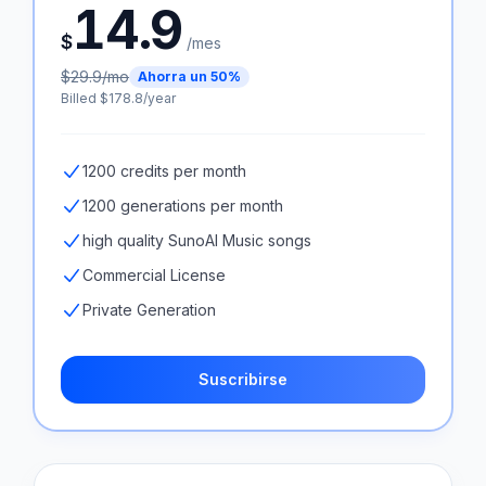
14.9
$
/mes
$
29.9
/mo
Ahorra un 50%
Billed $
178.8
/year
1200 credits per month
1200 generations per month
high quality SunoAI Music songs
Commercial License
Private Generation
Suscribirse